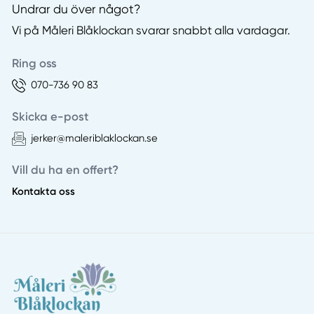
Undrar du över något?
Vi på Måleri Blåklockan svarar snabbt alla vardagar.
Ring oss
070-736 90 83
Skicka e-post
jerker@maleriblaklockan.se
Vill du ha en offert?
Kontakta oss