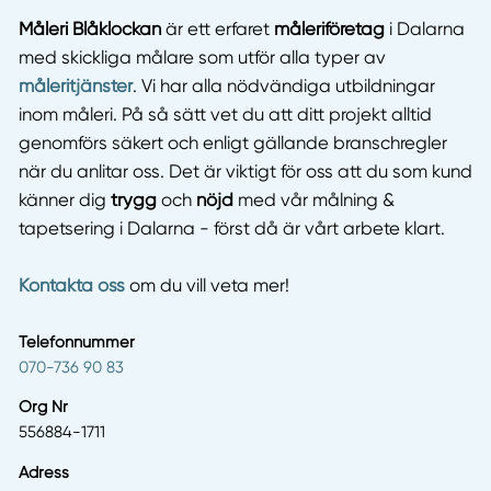
Måleri Blåklockan
är ett erfaret
måleriföretag
i Dalarna
med skickliga målare som utför alla typer av
måleritjänster
. Vi har alla nödvändiga utbildningar
inom måleri. På så sätt vet du att ditt projekt alltid
genomförs säkert och enligt gällande branschregler
när du anlitar oss. Det är viktigt för oss att du som kund
känner dig
trygg
och
nöjd
med vår målning &
tapetsering i Dalarna - först då är vårt arbete klart.
Kontakta oss
om du vill veta mer!
Telefonnummer
070-736 90 83
Org Nr
556884-1711
Adress