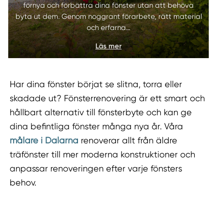
förnya och förbättra dina fönster utan att behöva
byta ut dem. Genom noggrant förarbete, rätt material
och erfarna…
Läs mer
Har dina fönster börjat se slitna, torra eller
skadade ut? Fönsterrenovering är ett smart och
hållbart alternativ till fönsterbyte och kan ge
dina befintliga fönster många nya år. Våra
målare i Dalarna
renoverar allt från äldre
träfönster till mer moderna konstruktioner och
anpassar renoveringen efter varje fönsters
behov.