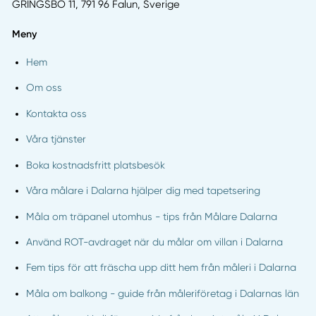
GRINGSBO 11, 791 96 Falun, Sverige
Meny
Hem
Om oss
Kontakta oss
Våra tjänster
Boka kostnadsfritt platsbesök
Våra målare i Dalarna hjälper dig med tapetsering
Måla om träpanel utomhus - tips från Målare Dalarna
Använd ROT-avdraget när du målar om villan i Dalarna
Fem tips för att fräscha upp ditt hem från måleri i Dalarna
Måla om balkong - guide från måleriföretag i Dalarnas län