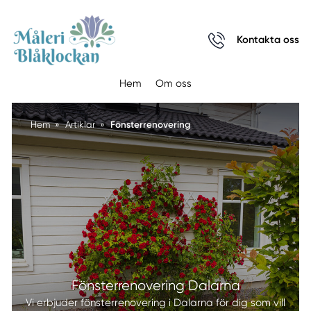
Kontakta oss
Hem
Om oss
Fönsterrenovering
Hem
»
Artiklar
»
Fönsterrenovering Dalarna
Vi erbjuder fönsterrenovering i Dalarna för dig som vill